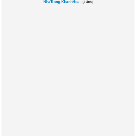
NhaTrang-KhanhHoa -
[4 ảnh]