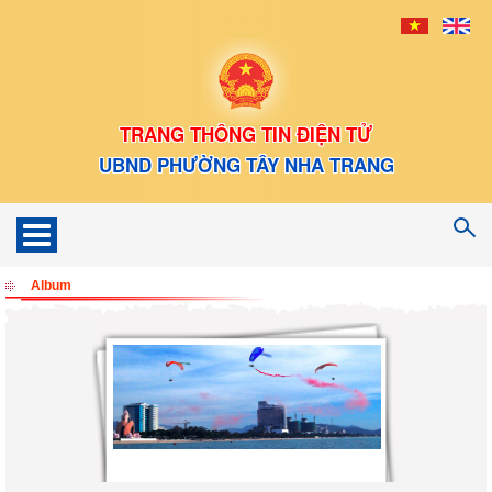
TRANG THÔNG TIN ĐIỆN TỬ
UBND PHƯỜNG TÂY NHA TRANG
Toggle
navigation
Album