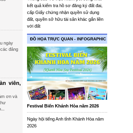
kết quả kiểm tra hồ sơ đăng ký đất đai,
cấp Giấy chứng nhận quyền sử dụng
đất, quyền sở hữu tài sản khác gắn liền
với đất
ĐỒ HỌA TRỰC QUAN - INFOGRAPHIC
ều ngày
 các đảng
àn viên,
Cám ơn và
thư
Festival Biển Khánh Hòa năm 2026
...
Ngày hội tiếng Anh tỉnh Khánh Hòa năm
2026