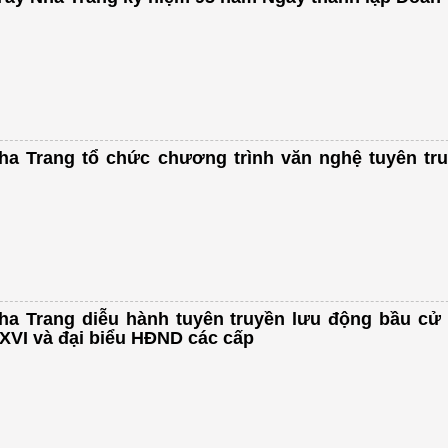
a Trang tổ chức chương trình văn nghệ tuyên tr
a Trang diễu hành tuyên truyền lưu động bầu cử 
XVI và đại biểu HĐND các cấp