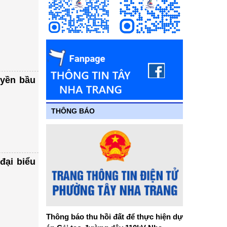
uyền bầu
THÔNG BÁO
đại biểu
Thông báo thu hồi đất để thực hiện dự