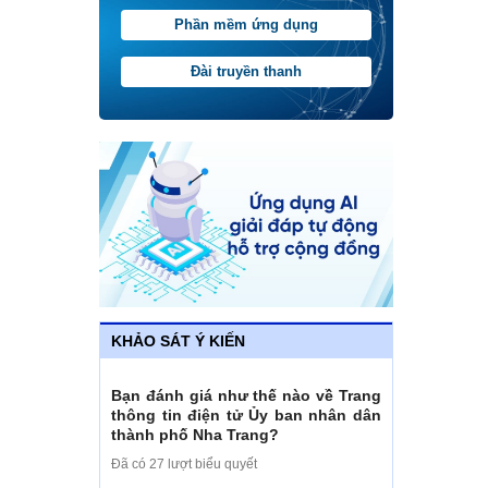
Phần mềm ứng dụng
Đài truyền thanh
KHẢO SÁT Ý KIẾN
Bạn đánh giá như thế nào về Trang
thông tin điện tử Ủy ban nhân dân
thành phố Nha Trang?
Đã có 27 lượt biểu quyết