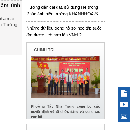
 ấm tình
Hướng dẫn cài đặt, sử dụng Hệ thống
Phản ánh hiện trường KHANHHOA-S
nhà mái
nh Trường.
Những dữ liệu trong hồ sơ học tập suốt
đời được tích hợp lên VNeID
CHÍNH TRỊ
Phường Tây Nha Trang công bố các
quyết định về tổ chức đảng và công tác
cán bộ