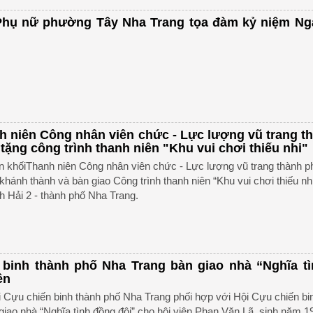
 Phụ nữ phường Tây Nha Trang tọa đàm kỷ niệm N
h niên Công nhân viên chức - Lực lượng vũ trang t
tặng công trình thanh niên "Khu vui chơi thiếu nhi"
n khốiThanh niên Công nhân viên chức - Lực lượng vũ trang thành 
khánh thành và bàn giao Công trình thanh niên “Khu vui chơi thiếu nh
h Hải 2 - thành phố Nha Trang.
 binh thành phố Nha Trang bàn giao nhà “Nghĩa t
ên
 Cựu chiến binh thành phố Nha Trang phối hợp với Hội Cựu chiến bi
 giao nhà “Nghĩa tình đồng đội” cho hội viên Phan Văn Lã, sinh năm 1