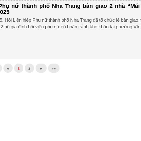
 Phụ nữ thành phố Nha Trang bàn giao 2 nhà “Mái
025
, Hội Liên hiệp Phụ nữ thành phố Nha Trang đã tổ chức lễ bàn giao 
2 hộ gia đình hội viên phụ nữ có hoàn cảnh khó khăn tại phường Vĩ
«
1
2
»
»»