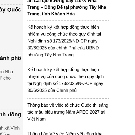
án Cải tạo đường dây 110kV Nha
Trang – Đồng Đế tại phường Tây Nha
gày Quốc
Trang, tỉnh Khánh Hòa
Kế hoạch ký kết hợp đồng thực hiện
nhiệm vụ công chức theo quy định tại
Nghị định số 173/2025/NĐ-CP ngày
30/6/2025 của chính Phủ của UBND
phường Tây Nha Trang
hành phố
Kế hoạch ký kết hợp đồng thực hiện
phố Nha
nhiệm vụ của công chức theo quy định
i” cho
tại Nghị định số 173/2025/NĐ-CP ngày
30/6/2025 của Chính phủ
Thông báo về việc tổ chức Cuộc thi sáng
tác mẫu biểu trưng Năm APEC 2027 tại
ình đồng
Việt Nam
nh xã Vĩnh
Thông báo Về việc Niêm yết công khai
955 –