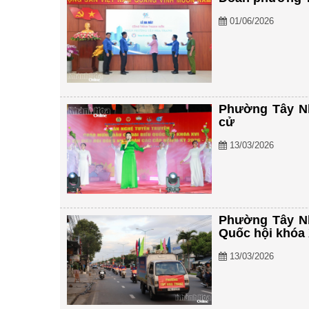
01/06/2026
Phường Tây Nh
cử
13/03/2026
Phường Tây Nh
Quốc hội khóa 
13/03/2026