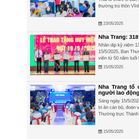
thường trú thôn Vĩn
23/05/2025
Nha Trang: 318
Nhân dịp kỷ niệm 13
15/5/2025, Ban Thư
viên từ 50 năm tuổi
15/05/2025
Nha Trang tổ 
người lao độn
Sáng ngày 15/5/202
tri ân cán bộ, đoàn
Thường trực Thành 
15/05/2025