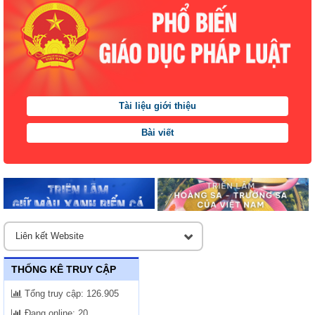
Tài liệu giới thiệu
Bài viết
THỐNG KÊ TRUY CẬP
Tổng truy cập:
126.905
Đang online:
20