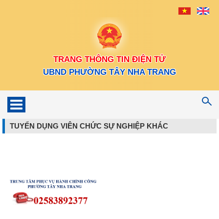
TRANG THÔNG TIN ĐIỆN TỬ
UBND PHƯỜNG TÂY NHA TRANG
Toggle
navigation
TUYỂN DỤNG VIÊN CHỨC SỰ NGHIỆP KHÁC