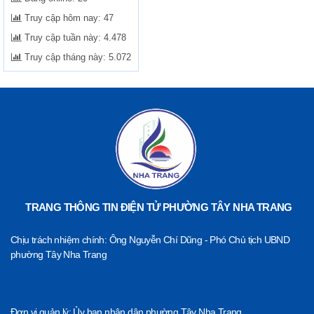
Truy cập hôm nay:
47
Truy cập tuần này:
4.478
Truy cập tháng này:
5.072
TRANG THÔNG TIN ĐIỆN TỬ PHƯỜNG TÂY NHA TRANG
Chịu trách nhiệm chính: Ông Nguyễn Chí Dũng - Phó Chủ tịch UBND
phường Tây Nha Trang
Đơn vị quản lý: Ủy ban nhân dân phường Tây Nha Trang