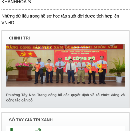
KHANHHOA-S
Những dữ liệu trong hồ sơ học tập suốt đời được tích hợp lên
VNeID
CHÍNH TRỊ
Phường Tây Nha Trang công bố các quyết định về tổ chức đảng và
công tác cán bộ
SỔ TAY GIÁ TRỊ XANH