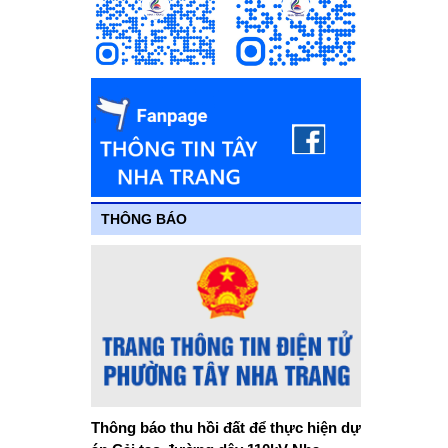
THÔNG BÁO
Thông báo thu hồi đất để thực hiện dự