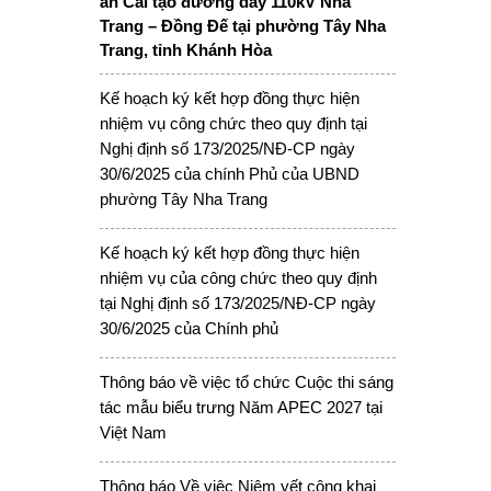
án Cải tạo đường dây 110kV Nha
Trang – Đồng Đế tại phường Tây Nha
Trang, tỉnh Khánh Hòa
Kế hoạch ký kết hợp đồng thực hiện
nhiệm vụ công chức theo quy định tại
Nghị định số 173/2025/NĐ-CP ngày
30/6/2025 của chính Phủ của UBND
phường Tây Nha Trang
Kế hoạch ký kết hợp đồng thực hiện
nhiệm vụ của công chức theo quy định
tại Nghị định số 173/2025/NĐ-CP ngày
30/6/2025 của Chính phủ
Thông báo về việc tổ chức Cuộc thi sáng
tác mẫu biểu trưng Năm APEC 2027 tại
Việt Nam
Thông báo Về việc Niêm yết công khai