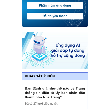
Phần mềm ứng dụng
Đài truyền thanh
KHẢO SÁT Ý KIẾN
Bạn đánh giá như thế nào về Trang
thông tin điện tử Ủy ban nhân dân
thành phố Nha Trang?
Đã có 27 lượt biểu quyết