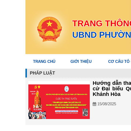
TRANG THÔNG
UBND PHƯỜN
TRANG CHỦ
GIỚI THIỆU
CƠ CẤU TỔ
PHÁP LUẬT
Hướng dẫn tham
cử Đại biểu Q
Khánh Hòa
15/08/2025