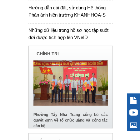
Hướng dẫn cài đặt, sử dụng Hệ thống
Phản ánh hiện trường KHANHHOA-S
Những dữ liệu trong hồ sơ học tập suốt
đời được tích hợp lên VNeID
CHÍNH TRỊ
Phường Tây Nha Trang công bố các
quyết định về tổ chức đảng và công tác
cán bộ