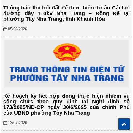
Thông báo thu hồi đất để thực hiện dự án Cải tạo
đường dây 110kV Nha Trang – Đồng Đế tại
phường Tây Nha Trang, tỉnh Khánh Hòa
05/08/2026
Kế hoạch ký kết hợp đồng thực hiện nhiệm vụ
công chức theo quy định tại Nghị định số
173/2025/NĐ-CP ngày 30/6/2025 của chính Phủ
của UBND phường Tây Nha Trang
B
13/07/2026