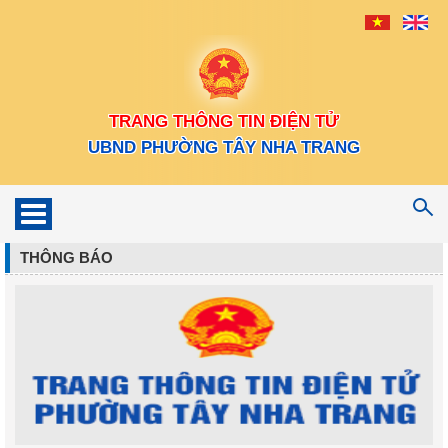
TRANG THÔNG TIN ĐIỆN TỬ
UBND PHƯỜNG TÂY NHA TRANG
Toggle
navigation
THÔNG BÁO