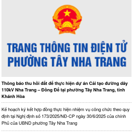
Thông báo thu hồi đất để thực hiện dự án Cải tạo đường dây
110kV Nha Trang – Đồng Đế tại phường Tây Nha Trang, tỉnh
Khánh Hòa
Kế hoạch ký kết hợp đồng thực hiện nhiệm vụ công chức theo quy
định tại Nghị định số 173/2025/NĐ-CP ngày 30/6/2025 của chính
Phủ của UBND phường Tây Nha Trang