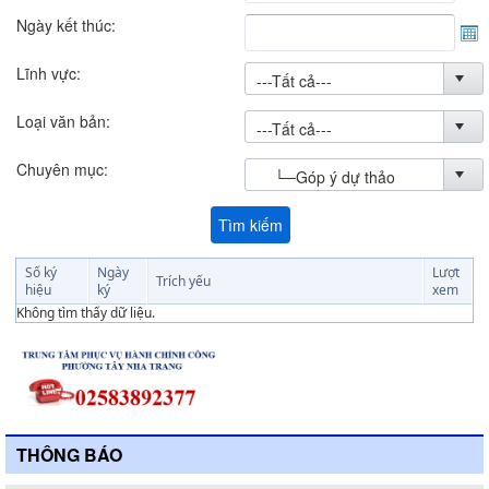
Ngày kết thúc:
Lĩnh vực:
Loại văn bản:
Chuyên mục:
Tìm kiếm
Số ký
Ngày
Lượt
Trích yếu
hiệu
ký
xem
Không tìm thấy dữ liệu.
THÔNG BÁO