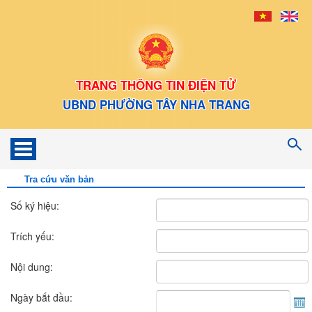
TRANG THÔNG TIN ĐIỆN TỬ
UBND PHƯỜNG TÂY NHA TRANG
Toggle
navigation
Tra cứu văn bản
Số ký hiệu:
Trích yếu:
Nội dung:
Ngày bắt đầu: