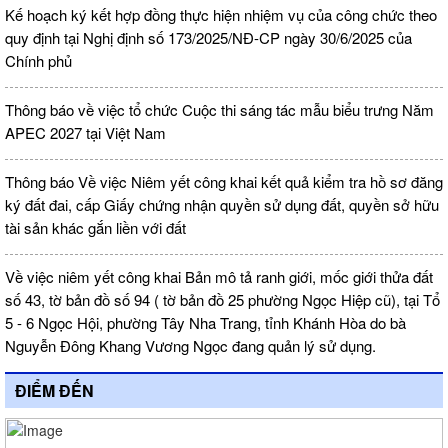
Kế hoạch ký kết hợp đồng thực hiện nhiệm vụ của công chức theo
quy định tại Nghị định số 173/2025/NĐ-CP ngày 30/6/2025 của
Chính phủ
Thông báo về việc tổ chức Cuộc thi sáng tác mẫu biểu trưng Năm
APEC 2027 tại Việt Nam
Thông báo Về việc Niêm yết công khai kết quả kiểm tra hồ sơ đăng
ký đất đai, cấp Giấy chứng nhận quyền sử dụng đất, quyền sở hữu
tài sản khác gắn liền với đất
Về việc niêm yết công khai Bản mô tả ranh giới, mốc giới thửa đất
số 43, tờ bản đồ số 94 ( tờ bản đồ 25 phường Ngọc Hiệp cũ), tại Tổ
5 - 6 Ngọc Hội, phường Tây Nha Trang, tỉnh Khánh Hòa do bà
Nguyễn Đông Khang Vương Ngọc đang quản lý sử dụng.
ĐIỂM ĐẾN