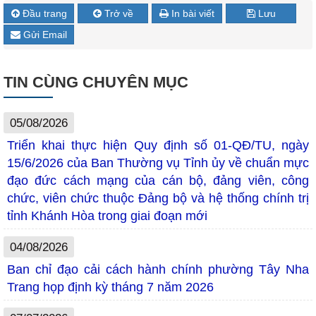
Đầu trang
Trở về
In bài viết
Lưu
Gửi Email
TIN CÙNG CHUYÊN MỤC
05/08/2026
Triển khai thực hiện Quy định số 01-QĐ/TU, ngày
15/6/2026 của Ban Thường vụ Tỉnh ủy về chuẩn mực
đạo đức cách mạng của cán bộ, đảng viên, công
chức, viên chức thuộc Đảng bộ và hệ thống chính trị
tỉnh Khánh Hòa trong giai đoạn mới
04/08/2026
Ban chỉ đạo cải cách hành chính phường Tây Nha
Trang họp định kỳ tháng 7 năm 2026