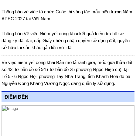
Thông báo về việc tổ chức Cuộc thi sáng tác mẫu biểu trưng Năm
APEC 2027 tại Việt Nam
Thông báo Về việc Niêm yết công khai kết quả kiểm tra hồ sơ
đăng ký đất đai, cấp Giấy chứng nhận quyền sử dụng đất, quyền
sở hữu tài sản khác gắn liền với đất
Về việc niêm yết công khai Bản mô tả ranh giới, mốc giới thửa đất
số 43, tờ bản đồ số 94 ( tờ bản đồ 25 phường Ngọc Hiệp cũ), tại
Tổ 5 - 6 Ngọc Hội, phường Tây Nha Trang, tỉnh Khánh Hòa do bà
Nguyễn Đông Khang Vương Ngọc đang quản lý sử dụng.
ĐIỂM ĐẾN