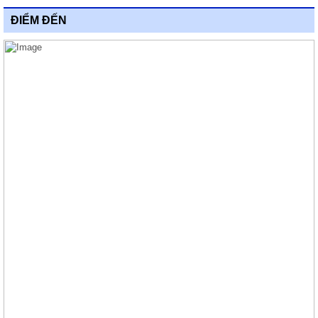
ĐIỂM ĐẾN