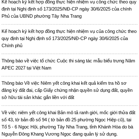
Kế hoạch ký kết hợp đồng thực hiện nhiệm vụ công chức theo quy
định tại Nghị định số 173/2025/NĐ-CP ngày 30/6/2025 của chính
Phủ của UBND phường Tây Nha Trang
Kế hoạch ký kết hợp đồng thực hiện nhiệm vụ của công chức theo
quy định tại Nghị định số 173/2025/NĐ-CP ngày 30/6/2025 của
Chính phủ
Thông báo về việc tổ chức Cuộc thi sáng tác mẫu biểu trưng Năm
APEC 2027 tại Việt Nam
Thông báo Về việc Niêm yết công khai kết quả kiểm tra hồ sơ
đăng ký đất đai, cấp Giấy chứng nhận quyền sử dụng đất, quyền
sở hữu tài sản khác gắn liền với đất
Về việc niêm yết công khai Bản mô tả ranh giới, mốc giới thửa đất
số 43, tờ bản đồ số 94 ( tờ bản đồ 25 phường Ngọc Hiệp cũ), tại
Tổ 5 - 6 Ngọc Hội, phường Tây Nha Trang, tỉnh Khánh Hòa do bà
Nguyễn Đông Khang Vương Ngọc đang quản lý sử dụng.