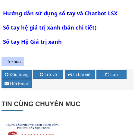
Hướng dẫn sử dụng sổ tay và Chatbot LSX
Sổ tay hệ giá trị xanh (bản chi tiết)
Sổ tay Hệ Giá trị xanh
Từ khóa
Đầu trang
Trở về
In bài viết
Lưu
Gửi Email
TIN CÙNG CHUYÊN MỤC