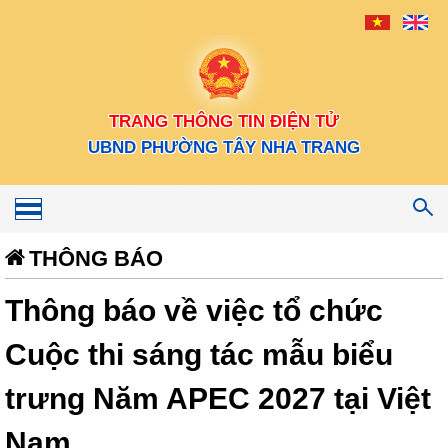
TRANG THÔNG TIN ĐIỆN TỬ
UBND PHƯỜNG TÂY NHA TRANG
Toggle
navigation
THÔNG BÁO
Thông báo về việc tổ chức
Cuộc thi sáng tác mẫu biểu
trưng Năm APEC 2027 tại Việt
Nam