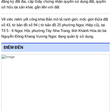
đăng ký đất đai, cấp Giấy chứng nhận quyền sử dụng đất, quyền
sở hữu tài sản khác gắn liền với đất
Về việc niêm yết công khai Bản mô tả ranh giới, mốc giới thửa đất
số 43, tờ bản đồ số 94 ( tờ bản đồ 25 phường Ngọc Hiệp cũ), tại
Tổ 5 - 6 Ngọc Hội, phường Tây Nha Trang, tỉnh Khánh Hòa do bà
Nguyễn Đông Khang Vương Ngọc đang quản lý sử dụng.
ĐIỂM ĐẾN