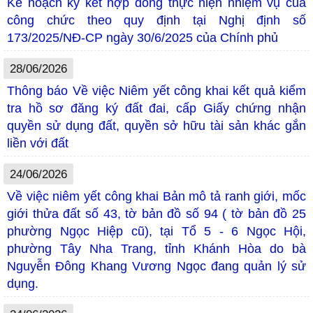
Kế hoạch ký kết hợp đồng thực hiện nhiệm vụ của
công chức theo quy định tại Nghị định số
173/2025/NĐ-CP ngày 30/6/2025 của Chính phủ
28/06/2026
Thông báo Về việc Niêm yết công khai kết quả kiểm
tra hồ sơ đăng ký đất đai, cấp Giấy chứng nhận
quyền sử dụng đất, quyền sở hữu tài sản khác gắn
liền với đất
24/06/2026
Về việc niêm yết công khai Bản mô tả ranh giới, mốc
giới thửa đất số 43, tờ bản đồ số 94 ( tờ bản đồ 25
phường Ngọc Hiệp cũ), tại Tổ 5 - 6 Ngọc Hội,
phường Tây Nha Trang, tỉnh Khánh Hòa do bà
Nguyễn Đông Khang Vương Ngọc đang quản lý sử
dụng.