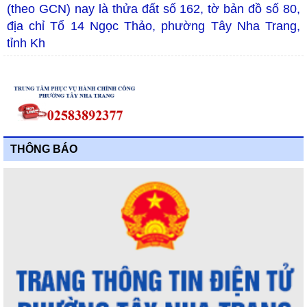
(theo GCN) nay là thửa đất số 162, tờ bản đồ số 80,
địa chỉ Tổ 14 Ngọc Thảo, phường Tây Nha Trang,
tỉnh Kh
THÔNG BÁO