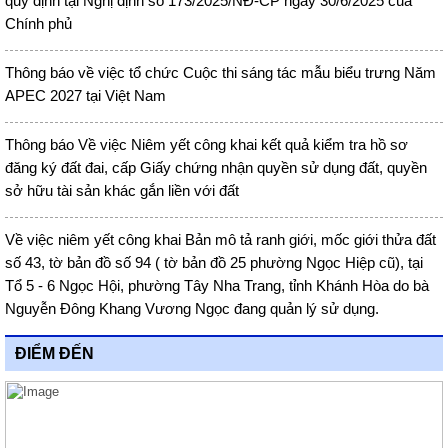
quy định tại Nghị định số 173/2025/NĐ-CP ngày 30/6/2025 của
Chính phủ
Thông báo về việc tổ chức Cuộc thi sáng tác mẫu biểu trưng Năm
APEC 2027 tại Việt Nam
Thông báo Về việc Niêm yết công khai kết quả kiểm tra hồ sơ
đăng ký đất đai, cấp Giấy chứng nhận quyền sử dụng đất, quyền
sở hữu tài sản khác gắn liền với đất
Về việc niêm yết công khai Bản mô tả ranh giới, mốc giới thửa đất
số 43, tờ bản đồ số 94 ( tờ bản đồ 25 phường Ngọc Hiệp cũ), tại
Tổ 5 - 6 Ngọc Hội, phường Tây Nha Trang, tỉnh Khánh Hòa do bà
Nguyễn Đông Khang Vương Ngọc đang quản lý sử dụng.
ĐIỂM ĐẾN