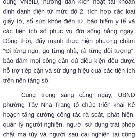
dụng VNeID, hướng dẫn kích hoạt tài khoản
định danh điện tử mức độ 2, tích hợp các loại
giấy tờ, sổ sức khỏe điện tử, bảo hiểm y tế và
các tiện ích số phục vụ đời sống hằng ngày.
Đồng thời, đẩy mạnh thực hiện phương châm
“Đi từng ngõ, gõ từng nhà, rà từng đối tượng”,
bảo đảm mọi công dân đủ điều kiện đều được
hỗ trợ tiếp cận và sử dụng hiệu quả các tiện ích
trên nền tảng số.
Cũng trong sáng cùng ngày, UBND
phường Tây Nha Trang tổ chức triển khai Kế
hoạch tăng cường công tác rà soát, phát hiện,
quản lý người nghiện, người sử dụng trái phép
chất ma túy và người sau cai nghiện tại cộng