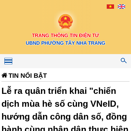
TRANG THÔNG TIN ĐIỆN TỬ
UBND PHƯỜNG TÂY NHA TRANG
Toggle
navigation
TIN NỔI BẬT
Lễ ra quân triển khai "chiến
dịch mùa hè số cùng VNeID,
hướng dẫn công dân số, đồng
hành cùng nhân dân thực hiện