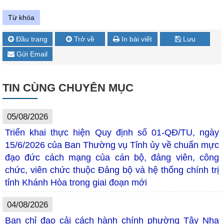
Từ khóa
Đầu trang
Trở về
In bài viết
Lưu
Gửi Email
TIN CÙNG CHUYÊN MỤC
05/08/2026
Triển khai thực hiện Quy định số 01-QĐ/TU, ngày
15/6/2026 của Ban Thường vụ Tỉnh ủy về chuẩn mực
đạo đức cách mạng của cán bộ, đảng viên, công
chức, viên chức thuộc Đảng bộ và hệ thống chính trị
tỉnh Khánh Hòa trong giai đoạn mới
04/08/2026
Ban chỉ đạo cải cách hành chính phường Tây Nha