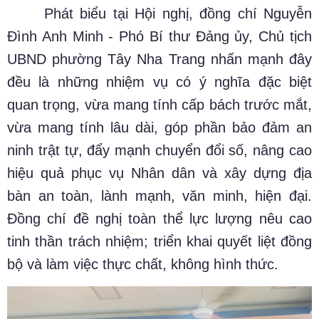
Phát biểu tại Hội nghị, đồng chí Nguyễn
Đình Anh Minh - Phó Bí thư Đảng ủy, Chủ tịch
UBND phường Tây Nha Trang nhấn mạnh đây
đều là những nhiệm vụ có ý nghĩa đặc biệt
quan trọng, vừa mang tính cấp bách trước mắt,
vừa mang tính lâu dài, góp phần bảo đảm an
ninh trật tự, đẩy mạnh chuyển đổi số, nâng cao
hiệu quả phục vụ Nhân dân và xây dựng địa
bàn an toàn, lành mạnh, văn minh, hiện đại.
Đồng chí đề nghị toàn thể lực lượng nêu cao
tinh thần trách nhiệm; triển khai quyết liệt đồng
bộ và làm việc thực chất, không hình thức.