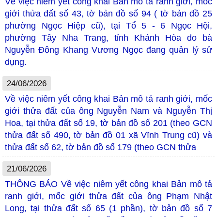
Về việc niêm yết công khai Bản mô tả ranh giới, mốc
giới thửa đất số 43, tờ bản đồ số 94 ( tờ bản đồ 25
phường Ngọc Hiệp cũ), tại Tổ 5 - 6 Ngọc Hội,
phường Tây Nha Trang, tỉnh Khánh Hòa do bà
Nguyễn Đông Khang Vương Ngọc đang quản lý sử
dụng.
24/06/2026
Về việc niêm yết công khai Bản mô tả ranh giới, mốc
giới thửa đất của ông Nguyễn Nam và Nguyễn Thị
Hoa, tại thửa đất số 19, tờ bản đồ số 201 (theo GCN
thửa đất số 490, tờ bản đồ 01 xã Vĩnh Trung cũ) và
thửa đất số 62, tờ bản đồ số 179 (theo GCN thửa
21/06/2026
THÔNG BÁO Về việc niêm yết công khai Bản mô tả
ranh giới, mốc giới thửa đất của ông Phạm Nhật
Long, tại thửa đất số 65 (1 phần), tờ bản đồ số 7