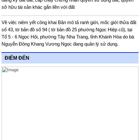
sở hữu tài sản khác gắn liền với đất
Về việc niêm yết công khai Bản mô tả ranh giới, mốc giới thửa đất
số 43, tờ bản đồ số 94 ( tờ bản đồ 25 phường Ngọc Hiệp cũ), tại
Tổ 5 - 6 Ngọc Hội, phường Tây Nha Trang, tỉnh Khánh Hòa do bà
Nguyễn Đông Khang Vương Ngọc đang quản lý sử dụng.
ĐIỂM ĐẾN