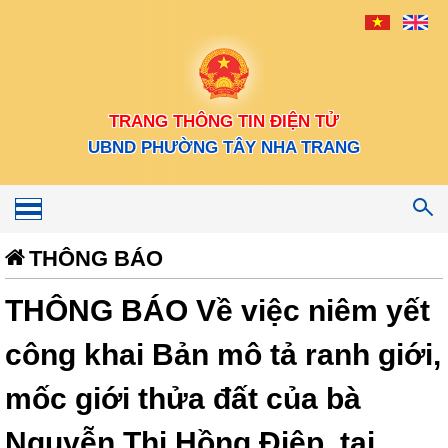
TRANG THÔNG TIN ĐIỆN TỬ
UBND PHƯỜNG TÂY NHA TRANG
Toggle
navigation
THÔNG BÁO
THÔNG BÁO Về việc niêm yết
công khai Bản mô tả ranh giới,
mốc giới thửa đất của bà
Nguyễn Thị Hồng Điệp, tại