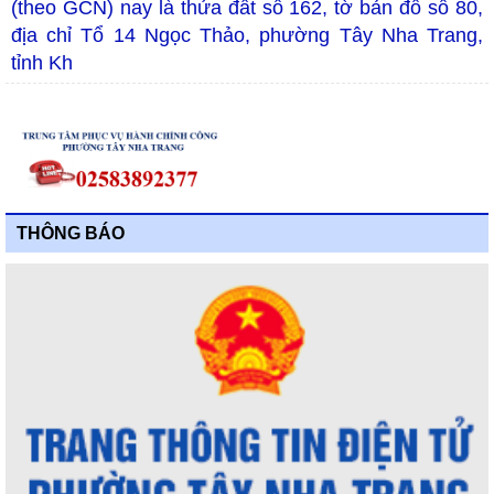
(theo GCN) nay là thửa đất số 162, tờ bản đồ số 80,
địa chỉ Tổ 14 Ngọc Thảo, phường Tây Nha Trang,
tỉnh Kh
THÔNG BÁO