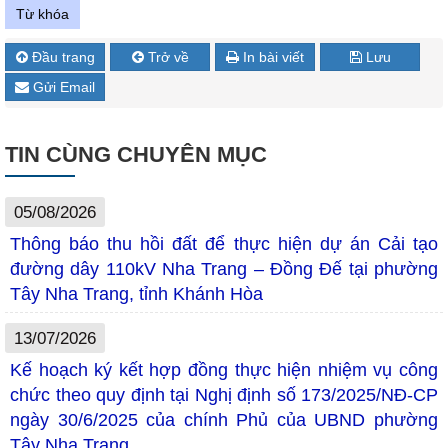
Từ khóa
Đầu trang
Trở về
In bài viết
Lưu
Gửi Email
TIN CÙNG CHUYÊN MỤC
05/08/2026
Thông báo thu hồi đất để thực hiện dự án Cải tạo
đường dây 110kV Nha Trang – Đồng Đế tại phường
Tây Nha Trang, tỉnh Khánh Hòa
13/07/2026
Kế hoạch ký kết hợp đồng thực hiện nhiệm vụ công
chức theo quy định tại Nghị định số 173/2025/NĐ-CP
ngày 30/6/2025 của chính Phủ của UBND phường
Tây Nha Trang