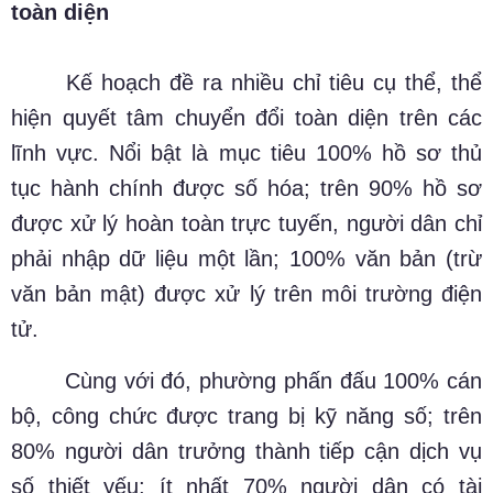
toàn diện
Kế hoạch đề ra nhiều chỉ tiêu cụ thể, thể
hiện quyết tâm chuyển đổi toàn diện trên các
lĩnh vực. Nổi bật là mục tiêu 100% hồ sơ thủ
tục hành chính được số hóa; trên 90% hồ sơ
được xử lý hoàn toàn trực tuyến, người dân chỉ
phải nhập dữ liệu một lần; 100% văn bản (trừ
văn bản mật) được xử lý trên môi trường điện
tử.
Cùng với đó, phường phấn đấu 100% cán
bộ, công chức được trang bị kỹ năng số; trên
80% người dân trưởng thành tiếp cận dịch vụ
số thiết yếu; ít nhất 70% người dân có tài