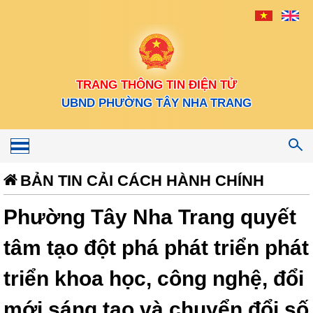
TRANG THÔNG TIN ĐIỆN TỬ
UBND PHƯỜNG TÂY NHA TRANG
Toggle
navigation
BẢN TIN CẢI CÁCH HÀNH CHÍNH
Phường Tây Nha Trang quyết
tâm tạo đột phá phát triển phát
triển khoa học, công nghệ, đổi
mới sáng tạo và chuyển đổi số