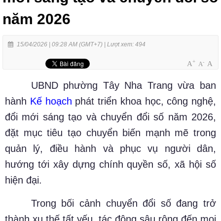
năm 2026
15/04/2026 | 09:28 AM (GMT+7) |
Lượt xem: 494
+
-
A
A
A
UBND phường Tây Nha Trang vừa ban
hành
Kế hoạch
phát triển khoa học, công nghệ,
đổi mới sáng tạo và chuyển đổi số năm 2026,
đặt mục tiêu tạo chuyển biến mạnh mẽ trong
quản lý, điều hành và phục vụ người dân,
hướng tới xây dựng chính quyền số, xã hội số
hiện đại.
Trong bối cảnh chuyển đổi số đang trở
thành xu thế tất yếu, tác động sâu rộng đến mọi