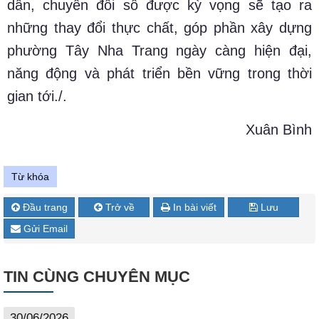
dân, chuyển đổi số được kỳ vọng sẽ tạo ra
những thay đổi thực chất, góp phần xây dựng
phường Tây Nha Trang ngày càng hiện đại,
năng động và phát triển bền vững trong thời
gian tới./.
Xuân Bình
Từ khóa
Đầu trang
Trở về
In bài viết
Lưu
Gửi Email
TIN CÙNG CHUYÊN MỤC
30/06/2026