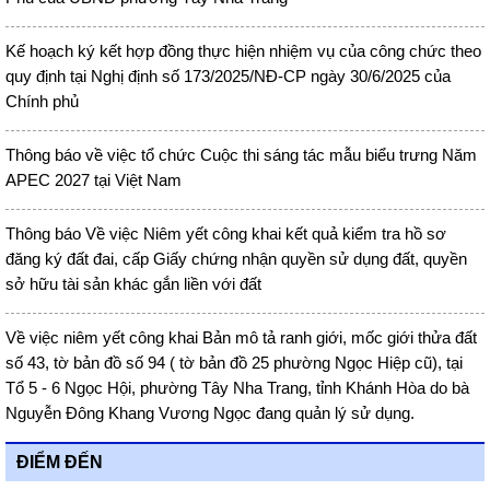
Kế hoạch ký kết hợp đồng thực hiện nhiệm vụ của công chức theo
quy định tại Nghị định số 173/2025/NĐ-CP ngày 30/6/2025 của
Chính phủ
Thông báo về việc tổ chức Cuộc thi sáng tác mẫu biểu trưng Năm
APEC 2027 tại Việt Nam
Thông báo Về việc Niêm yết công khai kết quả kiểm tra hồ sơ
đăng ký đất đai, cấp Giấy chứng nhận quyền sử dụng đất, quyền
sở hữu tài sản khác gắn liền với đất
Về việc niêm yết công khai Bản mô tả ranh giới, mốc giới thửa đất
số 43, tờ bản đồ số 94 ( tờ bản đồ 25 phường Ngọc Hiệp cũ), tại
Tổ 5 - 6 Ngọc Hội, phường Tây Nha Trang, tỉnh Khánh Hòa do bà
Nguyễn Đông Khang Vương Ngọc đang quản lý sử dụng.
ĐIỂM ĐẾN